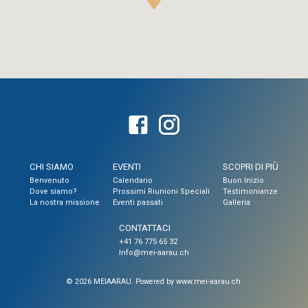
CHI SIAMO
EVENTI
SCOPRI DI PIÙ
Benvenuto
Calendario
Buon Inizio
Dove siamo?
Prossimi Riunioni Speciali
Testimonianze
La nostra missione
Eventi passati
Galleria
CONTATTACI
+41 76 775 65 32
Info@mei-aarau.ch
© 2026 MEIAARAU. Powered by www.mei-aarau.ch