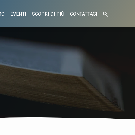
MO
EVENTI
SCOPRI DI PIÙ
CONTATTACI