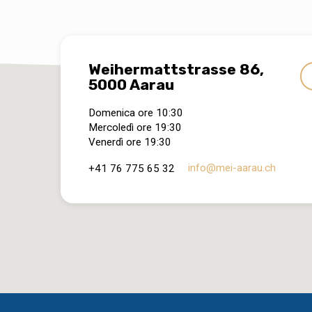
Weihermattstrasse 86,
5000 Aarau
Domenica ore 10:30
Mercoledì ore 19:30
Venerdì ore 19:30
info​@mei-aarau.ch
+41 76 775 65 32