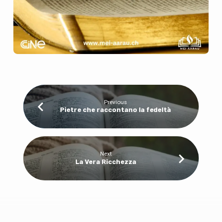
Previous
Pietre che raccontano la fedeltà
Next
La Vera Ricchezza