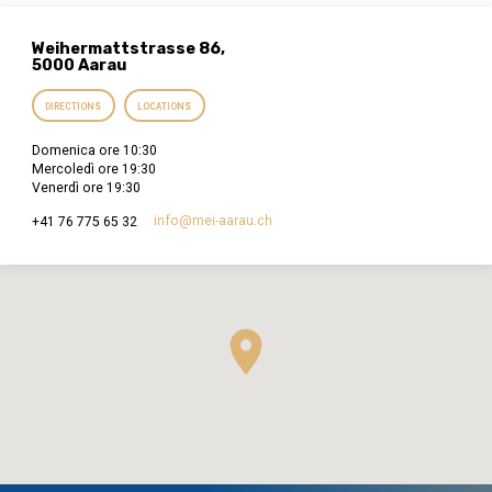
Weihermattstrasse 86,
5000 Aarau
DIRECTIONS
LOCATIONS
Domenica ore 10:30
Mercoledì ore 19:30
Venerdì ore 19:30
info​@mei-aarau.ch
+41 76 775 65 32