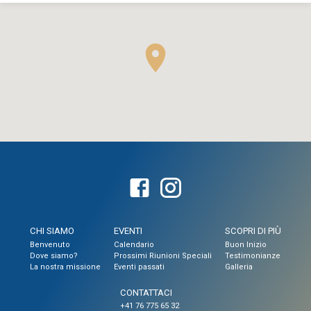
CHI SIAMO
EVENTI
SCOPRI DI PIÙ
Benvenuto
Calendario
Buon Inizio
Dove siamo?
Prossimi Riunioni Speciali
Testimonianze
La nostra missione
Eventi passati
Galleria
CONTATTACI
+41 76 775 65 32